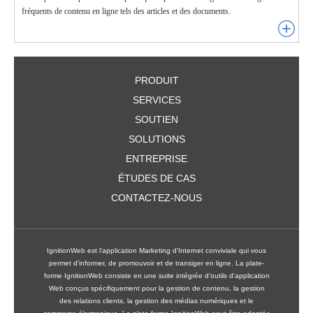
fréquents de contenu en ligne tels des articles et des documents.
PRODUIT
SERVICES
SOUTIEN
SOLUTIONS
ENTREPRISE
ÉTUDES DE CAS
CONTACTEZ-NOUS
IgnitionWeb est l'application Marketing d'Internet conviviale qui vous
permet d'informer, de promouvoir et de transiger en ligne. La plate-
forme IgnitionWeb consiste en une suite intégrée d'outils d'application
Web conçus spécifiquement pour la gestion de contenu, la gestion
des relations clients, la gestion des médias numériques et le