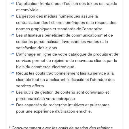
L’application frontale pour l’édition des textes est rapide
et conviviale.
La gestion des médias numériques assure la
centralisation des fichiers numériques et le respect des
normes graphiques et standards de l’entreprise.
Les utilisateurs bénéficient de communications* et de
contenus personnalisés, favorisant les ventes et la
satisfaction des clients.
L’affichage en ligne de votre catalogue de produits et de
services permet de rejoindre de nouveaux clients par le
biais du commerce électronique.
Réduit les coûts traditionnellement liés au service à la
clientèle tout en améliorant l’efficacité et l’étendue des
services offerts.
Les outils de gestion de contenu sont conviviaux et
personnalisés à votre entreprise.
Des capacités de recherche intuitives et puissantes
pour une expérience d'utilisation enrichie.
*
Concurremment avec les outils de gestion des relations