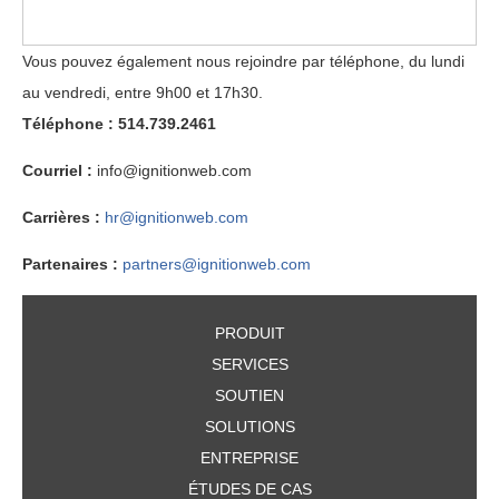
Vous pouvez également nous rejoindre par téléphone, du lundi
au vendredi, entre 9h00 et 17h30.
Téléphone : 514.739.2461
Courriel :
info@ignitionweb.com
Carrières :
hr@ignitionweb.com
Partenaires :
partners@ignitionweb.com
PRODUIT
SERVICES
SOUTIEN
SOLUTIONS
ENTREPRISE
ÉTUDES DE CAS