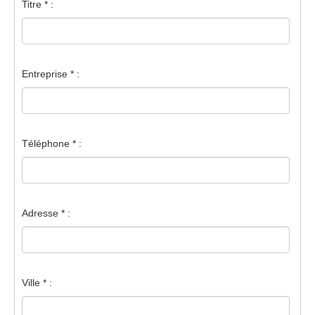
Titre * :
Entreprise * :
Téléphone * :
Adresse * :
Ville * :