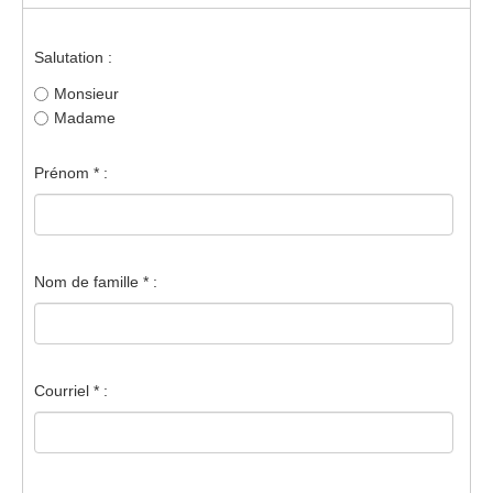
Salutation :
Monsieur
Madame
Prénom * :
Nom de famille * :
Courriel * :